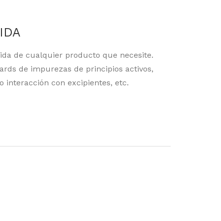
IDA
dida de cualquier producto que necesite.
rds de impurezas de principios activos,
 interacción con excipientes, etc.