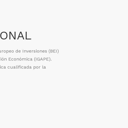
IONAL
uropeo de Inversiones (BEI)
ción Económica (IGAPE).
ca cualificada por la