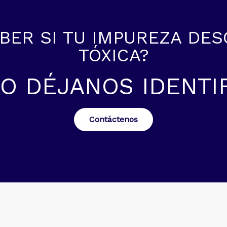
BER SI TU IMPUREZA DE
TÓXICA?
O DÉJANOS IDENTI
Contáctenos