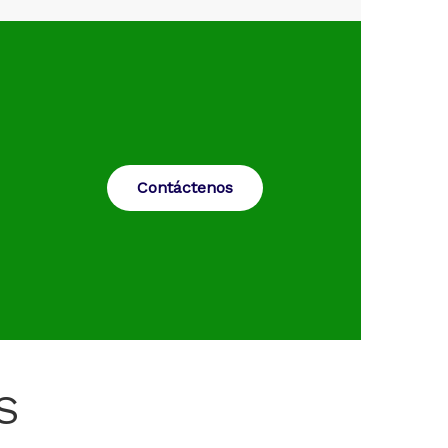
Contáctenos
S