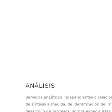
ANÁLISIS
Servicios analíticos independientes o relacio
de síntesis a medida, de identificación de 
desarrollo de procesos. Somos especialista