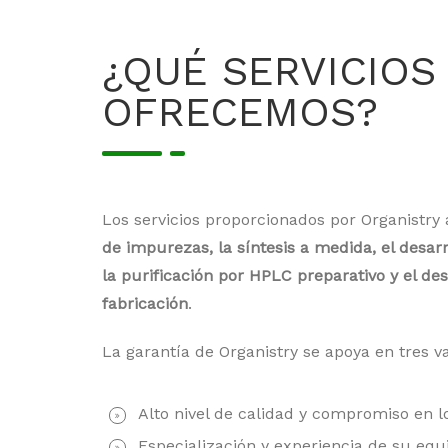
¿QUÉ SERVICIOS
OFRECEMOS?
Los servicios proporcionados por Organistry
de impurezas, la síntesis a medida, el desar
la purificación por HPLC preparativo y el de
fabricación
.
La garantía de Organistry se apoya en tres 
Alto nivel de calidad y compromiso en l
Especialización y experiencia de su equ